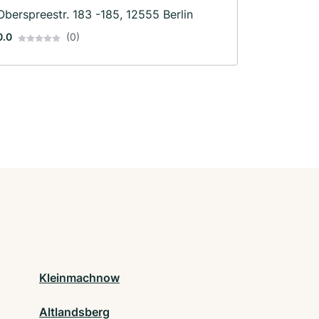
Oberspreestr. 183 -185, 12555 Berlin
0.0
(0)
Kleinmachnow
Altlandsberg