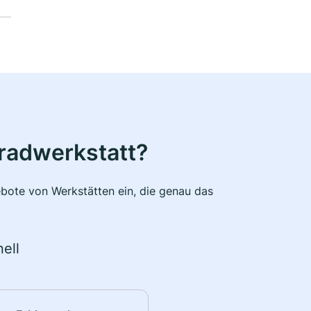
radwerkstatt?
bote von Werkstätten ein, die genau das
ell