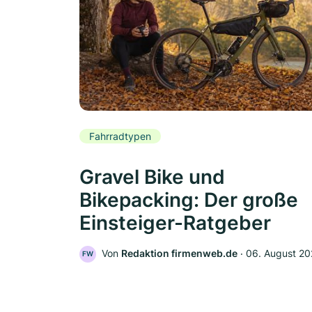
Fahrradtypen
Gravel Bike und
Bikepacking: Der große
Einsteiger-Ratgeber
Von
Redaktion firmenweb.de
‧
06. August 2
FW