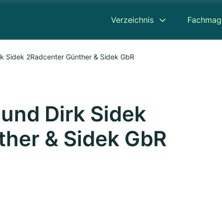
Verzeichnis
Fachmag
rk Sidek 2Radcenter Günther & Sidek GbR
und Dirk Sidek
ther & Sidek GbR