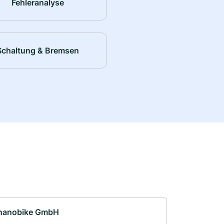
Fehleranalyse
Schaltung & Bremsen
nanobike GmbH