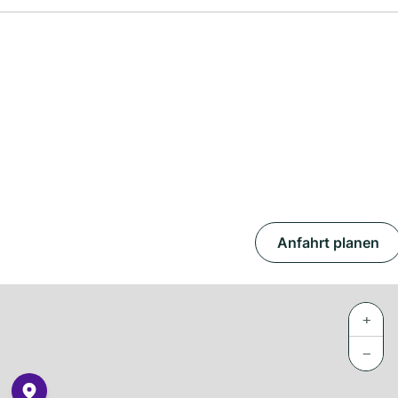
Anfahrt planen
+
−