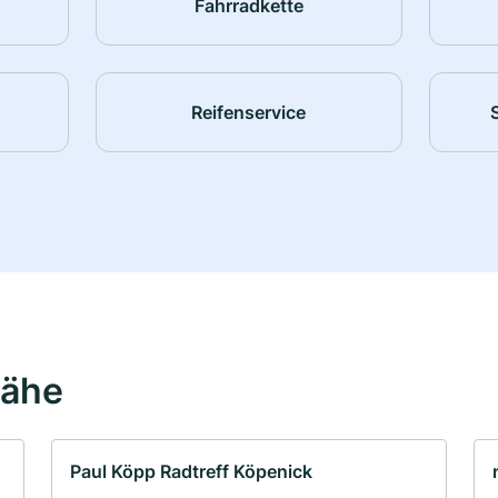
Fahrradkette
Reifenservice
Nähe
Paul Köpp Radtreff Köpenick