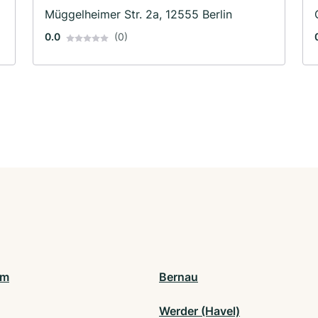
Müggelheimer Str. 2a, 12555 Berlin
0.0
(0)
am
Bernau
Werder (Havel)