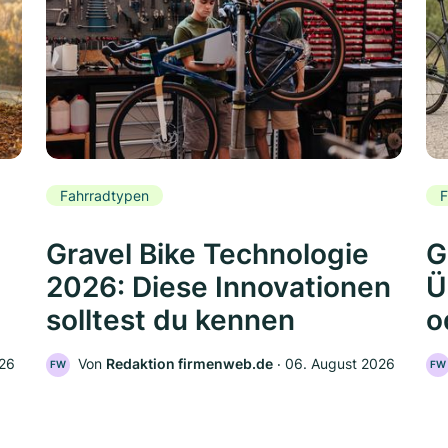
Fahrradtypen
F
Gravel Bike Technologie
G
2026: Diese Innovationen
Ü
solltest du kennen
o
026
Von
Redaktion firmenweb.de
‧
06. August 2026
FW
FW