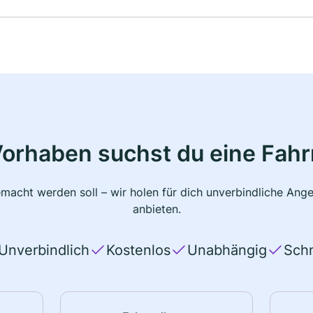
Vorhaben suchst du eine Fahr
macht werden soll – wir holen für dich unverbindliche Ange
anbieten.
Unverbindlich
Kostenlos
Unabhängig
Schn