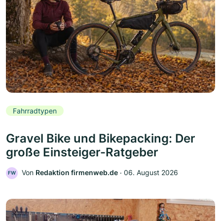
Fahrradtypen
Gravel Bike und Bikepacking: Der
große Einsteiger-Ratgeber
Von
Redaktion firmenweb.de
‧
06. August 2026
FW