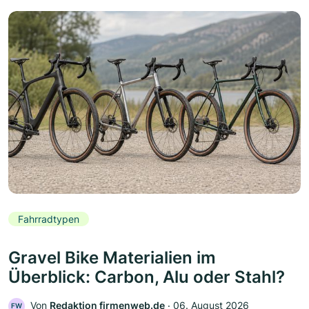
Fahrradtypen
Gravel Bike Materialien im
Überblick: Carbon, Alu oder Stahl?
Von
Redaktion firmenweb.de
‧
06. August 2026
FW