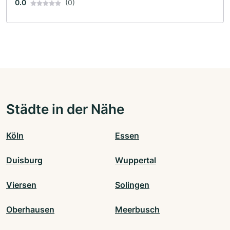
0.0
(0)
Städte in der Nähe
Köln
Essen
Duisburg
Wuppertal
Viersen
Solingen
Oberhausen
Meerbusch