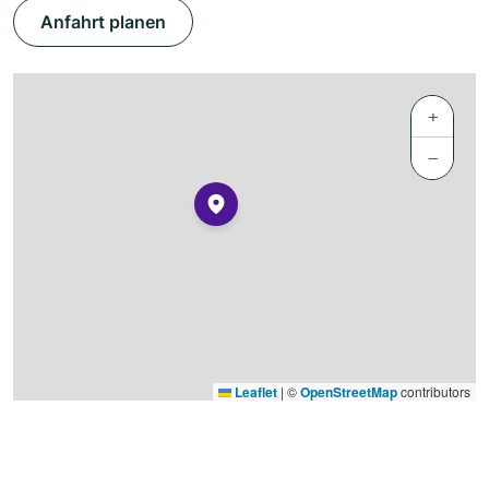
Anfahrt planen
+
−
Leaflet
|
©
OpenStreetMap
contributors