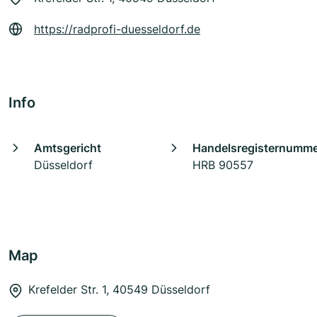
https://radprofi-duesseldorf.de
Info
Amtsgericht
Handelsregisternumm
Düsseldorf
HRB 90557
Map
Krefelder Str. 1, 40549 Düsseldorf