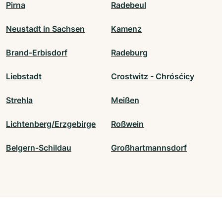
Pirna
Radebeul
Neustadt in Sachsen
Kamenz
Brand-Erbisdorf
Radeburg
Liebstadt
Crostwitz - Chrósćicy
Strehla
Meißen
Lichtenberg/Erzgebirge
Roßwein
Belgern-Schildau
Großhartmannsdorf