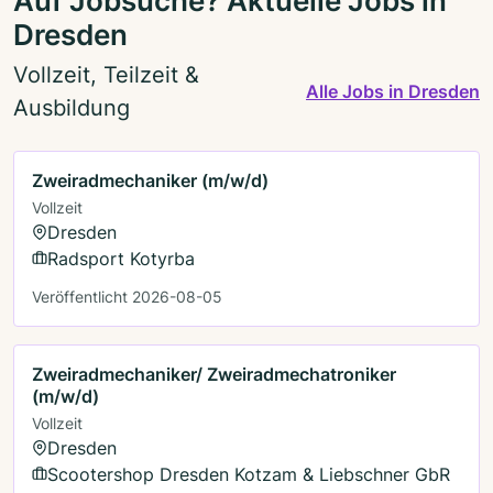
Auf Jobsuche? Aktuelle Jobs in
Dresden
Vollzeit, Teilzeit &
Alle Jobs in Dresden
Ausbildung
Zweiradmechaniker (m/w/d)
Vollzeit
Dresden
Radsport Kotyrba
Veröffentlicht 2026-08-05
Zweiradmechaniker/ Zweiradmechatroniker
(m/w/d)
Vollzeit
Dresden
Scootershop Dresden Kotzam & Liebschner GbR