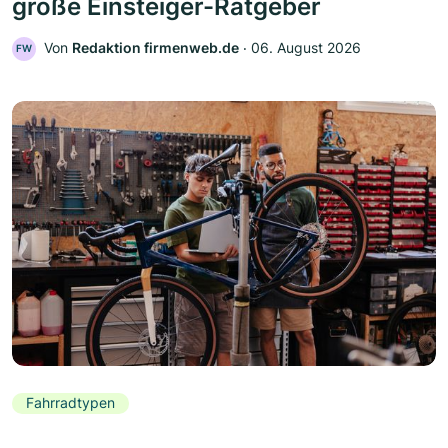
große Einsteiger-Ratgeber
Von
Redaktion firmenweb.de
‧
06. August 2026
FW
Fahrradtypen