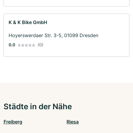
K & K Bike GmbH
Hoyerswerdaer Str. 3-5, 01099 Dresden
0.0
(0)
Städte in der Nähe
Freiberg
Riesa