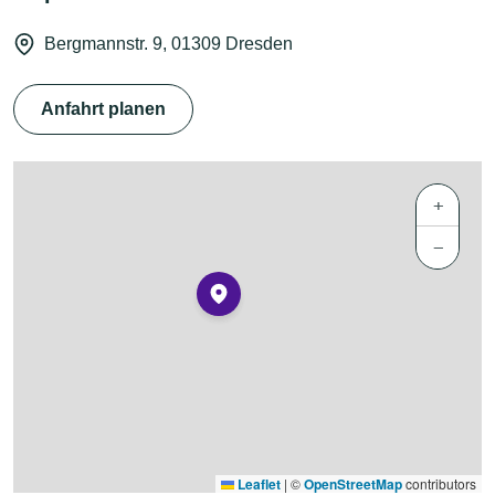
Bergmannstr. 9, 01309 Dresden
Anfahrt planen
+
−
Leaflet
|
©
OpenStreetMap
contributors