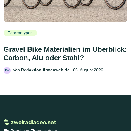
Fahrradtypen
Gravel Bike Materialien im Überblick:
Carbon, Alu oder Stahl?
Von
Redaktion firmenweb.de
‧
06. August 2026
FW
Ein Portal von Firmenweb.de