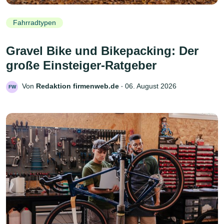
Fahrradtypen
Gravel Bike und Bikepacking: Der
große Einsteiger-Ratgeber
Von
Redaktion firmenweb.de
‧
06. August 2026
FW