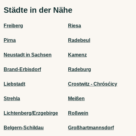
Städte in der Nähe
Freiberg
Riesa
Pirna
Radebeul
Neustadt in Sachsen
Kamenz
Brand-Erbisdorf
Radeburg
Liebstadt
Crostwitz - Chrósćicy
Strehla
Meißen
Lichtenberg/Erzgebirge
Roßwein
Belgern-Schildau
Großhartmannsdorf