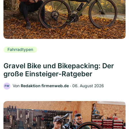
Fahrradtypen
Gravel Bike und Bikepacking: Der
große Einsteiger-Ratgeber
Von
Redaktion firmenweb.de
‧
06. August 2026
FW