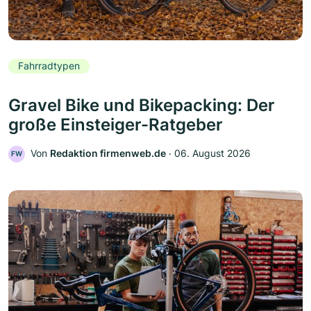
Fahrradtypen
Gravel Bike und Bikepacking: Der
große Einsteiger-Ratgeber
Von
Redaktion firmenweb.de
‧
06. August 2026
FW