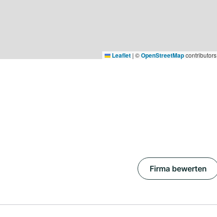
Leaflet
|
©
OpenStreetMap
contributors
Firma bewerten