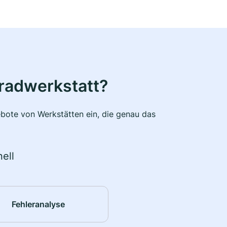
radwerkstatt?
bote von Werkstätten ein, die genau das
ell
Fehleranalyse