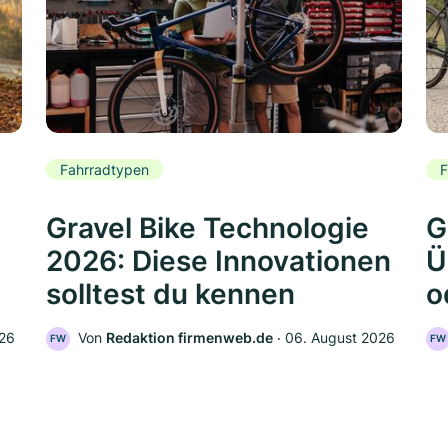
Fahrradtypen
F
Gravel Bike Technologie
G
2026: Diese Innovationen
Ü
solltest du kennen
o
026
Von
Redaktion firmenweb.de
‧
06. August 2026
FW
FW