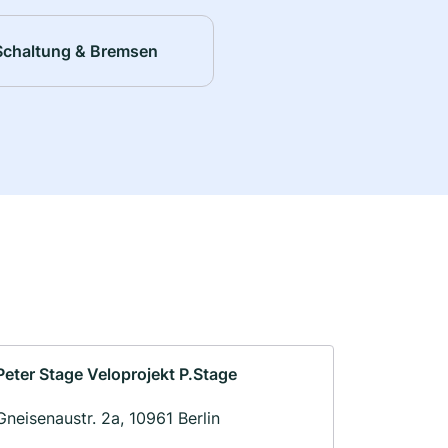
Schaltung & Bremsen
Peter Stage Veloprojekt P.Stage
Gneisenaustr. 2a, 10961 Berlin