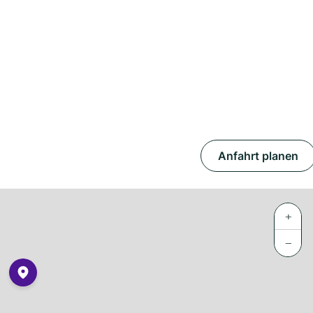
Anfahrt planen
+
−