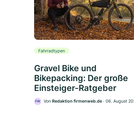
Fahrradtypen
Gravel Bike und
Bikepacking: Der große
Einsteiger-Ratgeber
Von
Redaktion firmenweb.de
‧
06. August 2
FW