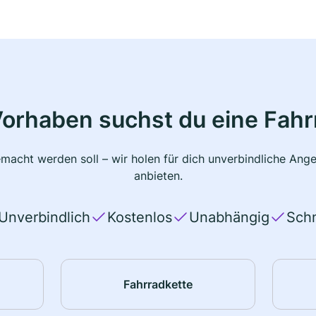
Vorhaben suchst du eine Fahr
macht werden soll – wir holen für dich unverbindliche Ange
anbieten.
Unverbindlich
Kostenlos
Unabhängig
Schn
Fahrradkette