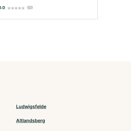
0.0
(0)
Ludwigsfelde
Altlandsberg