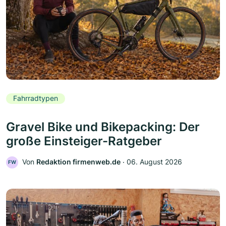
Fahrradtypen
Gravel Bike und Bikepacking: Der
große Einsteiger-Ratgeber
Von
Redaktion firmenweb.de
‧
06. August 2026
FW