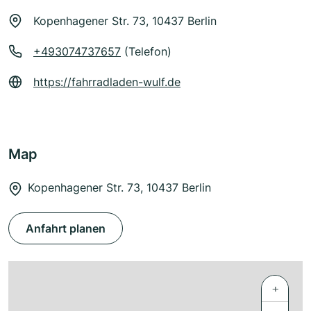
Kopenhagener Str. 73, 10437 Berlin
+493074737657
(Telefon)
https://fahrradladen-wulf.de
Map
Kopenhagener Str. 73, 10437 Berlin
Anfahrt planen
+