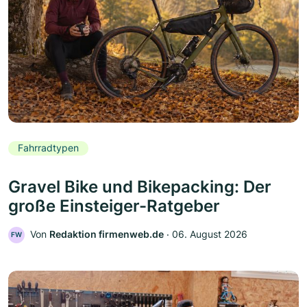
Fahrradtypen
Gravel Bike und Bikepacking: Der
große Einsteiger-Ratgeber
Von
Redaktion firmenweb.de
‧
06. August 2026
FW