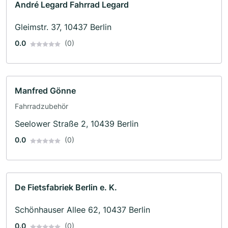
André Legard Fahrrad Legard
Gleimstr. 37, 10437 Berlin
0.0
(0)
Manfred Gönne
Fahrradzubehör
Seelower Straße 2, 10439 Berlin
0.0
(0)
De Fietsfabriek Berlin e. K.
Schönhauser Allee 62, 10437 Berlin
0.0
(0)