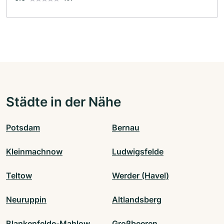
Städte in der Nähe
Potsdam
Bernau
Kleinmachnow
Ludwigsfelde
Teltow
Werder (Havel)
Neuruppin
Altlandsberg
Blankenfelde-Mahlow
Großbeeren