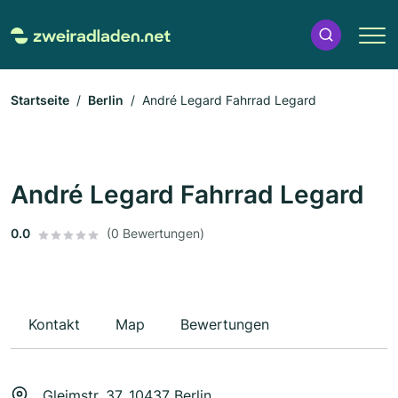
Startseite
Berlin
André Legard Fahrrad Legard
André Legard Fahrrad Legard
0.0
(0 Bewertungen)
Kontakt
Map
Bewertungen
Gleimstr. 37, 10437 Berlin