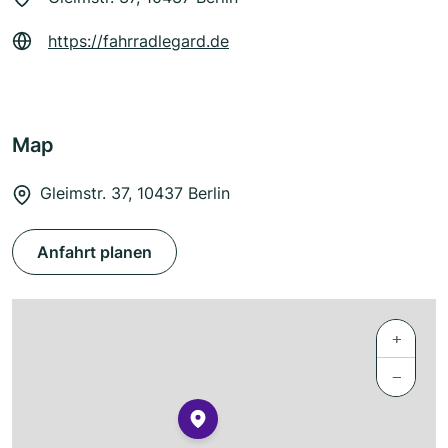
https://fahrradlegard.de
Map
Gleimstr. 37, 10437 Berlin
Anfahrt planen
+
−