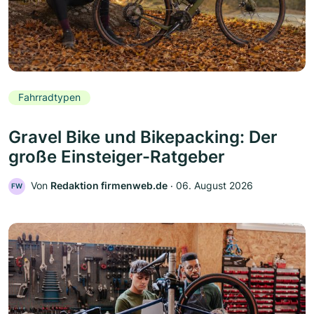
Fahrradtypen
Gravel Bike und Bikepacking: Der
große Einsteiger-Ratgeber
Von
Redaktion firmenweb.de
‧
06. August 2026
FW