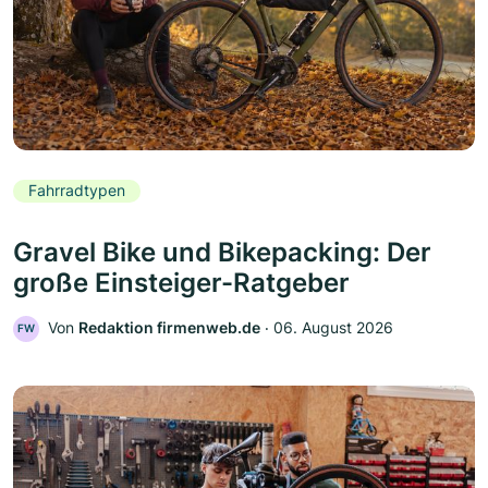
Fahrradtypen
Gravel Bike und Bikepacking: Der
große Einsteiger-Ratgeber
Von
Redaktion firmenweb.de
‧
06. August 2026
FW