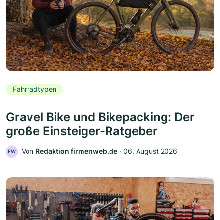
Fahrradtypen
Gravel Bike und Bikepacking: Der
große Einsteiger-Ratgeber
Von
Redaktion firmenweb.de
‧
06. August 2026
FW