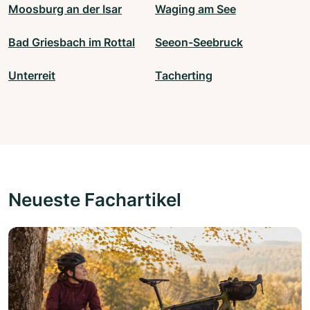
Moosburg an der Isar
Waging am See
Bad Griesbach im Rottal
Seeon-Seebruck
Unterreit
Tacherting
Neueste Fachartikel