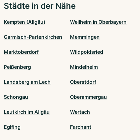
Städte in der Nähe
Kempten (Allgäu)
Weilheim in Oberbayern
Garmisch-Partenkirchen
Memmingen
Marktoberdorf
Wildpoldsried
Peißenberg
Mindelheim
Landsberg am Lech
Oberstdorf
Schongau
Oberammergau
Leutkirch im Allgäu
Wertach
Eglfing
Farchant