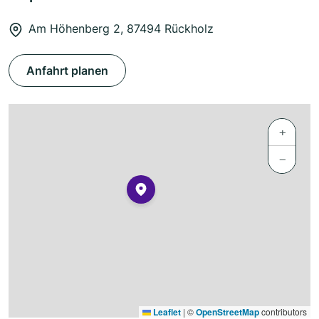
Am Höhenberg 2, 87494 Rückholz
Anfahrt planen
+
−
Leaflet
|
©
OpenStreetMap
contributors