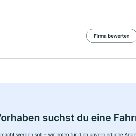
Firma bewerten
Vorhaben suchst du eine Fahr
macht werden soll – wir holen für dich unverbindliche Ange