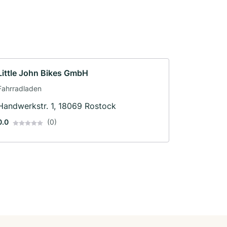
Little John Bikes GmbH
Fahrradladen
Handwerkstr. 1, 18069 Rostock
0.0
(0)