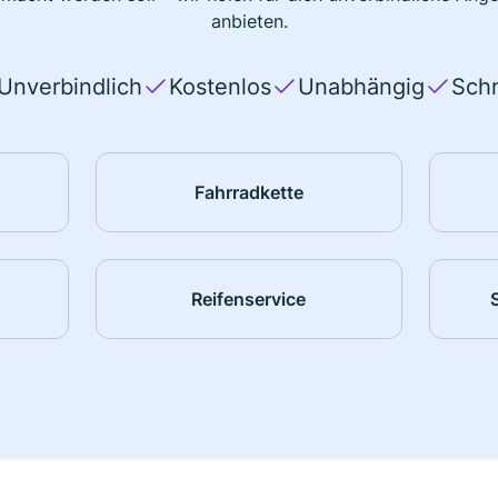
anbieten.
Unverbindlich
Kostenlos
Unabhängig
Schn
Fahrradkette
Reifenservice