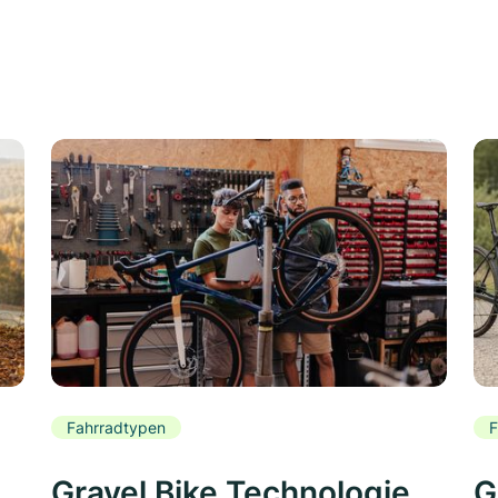
Fahrradtypen
F
Gravel Bike Technologie
G