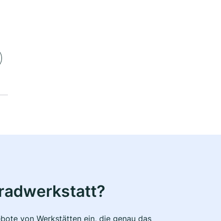
radwerkstatt?
bote von Werkstätten ein, die genau das