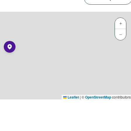
+
−
Leaflet
|
©
OpenStreetMap
contributors