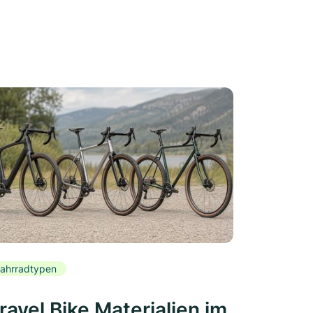
ahrradtypen
ravel Bike Materialien im