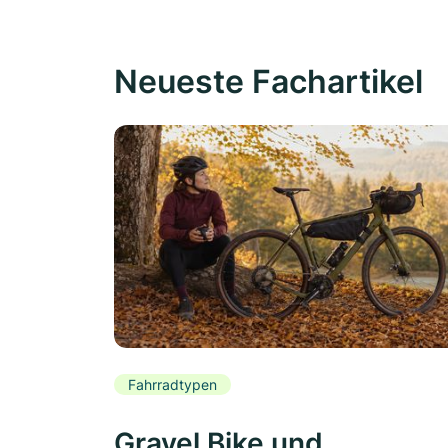
Neueste Fachartikel
Fahrradtypen
Gravel Bike und