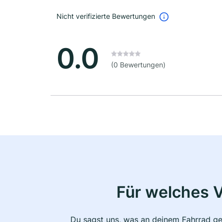
Nicht verifizierte Bewertungen
0.0
(0 Bewertungen)
Für welches 
Du sagst uns, was an deinem Fahrrad ge