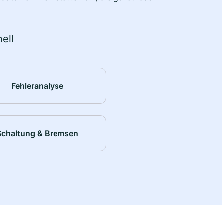
ell
Fehleranalyse
Schaltung & Bremsen