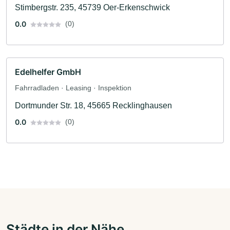
Stimbergstr. 235, 45739 Oer-Erkenschwick
0.0
(0)
Edelhelfer GmbH
Fahrradladen · Leasing · Inspektion
Dortmunder Str. 18, 45665 Recklinghausen
0.0
(0)
Städte in der Nähe