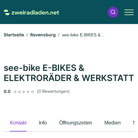
Startseite
Ravensburg
see-bike E-BIKES &
ELEKTRORÄDER & WERKSTATT
see-bike E-BIKES &
ELEKTRORÄDER & WERKSTATT
0.0
(0 Bewertungen)
Kontakt
Info
Öffnungszeiten
Medien
M