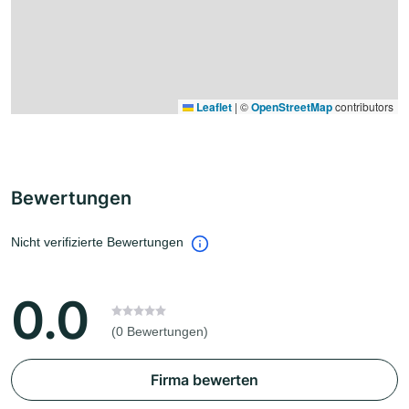
Leaflet
|
©
OpenStreetMap
contributors
Bewertungen
Nicht verifizierte Bewertungen
0.0
(0 Bewertungen)
Firma bewerten