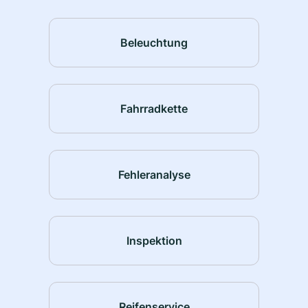
Beleuchtung
Fahrradkette
Fehleranalyse
Inspektion
Reifenservice