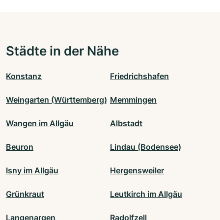
Städte in der Nähe
Konstanz
Friedrichshafen
Weingarten (Württemberg)
Memmingen
Wangen im Allgäu
Albstadt
Beuron
Lindau (Bodensee)
Isny im Allgäu
Hergensweiler
Grünkraut
Leutkirch im Allgäu
Langenargen
Radolfzell