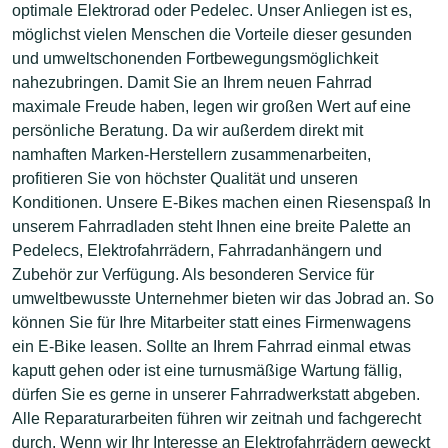
optimale Elektrorad oder Pedelec. Unser Anliegen ist es,
möglichst vielen Menschen die Vorteile dieser gesunden
und umweltschonenden Fortbewegungsmöglichkeit
nahezubringen. Damit Sie an Ihrem neuen Fahrrad
maximale Freude haben, legen wir großen Wert auf eine
persönliche Beratung. Da wir außerdem direkt mit
namhaften Marken-Herstellern zusammenarbeiten,
profitieren Sie von höchster Qualität und unseren
Konditionen. Unsere E-Bikes machen einen Riesenspaß In
unserem Fahrradladen steht Ihnen eine breite Palette an
Pedelecs, Elektrofahrrädern, Fahrradanhängern und
Zubehör zur Verfügung. Als besonderen Service für
umweltbewusste Unternehmer bieten wir das Jobrad an. So
können Sie für Ihre Mitarbeiter statt eines Firmenwagens
ein E-Bike leasen. Sollte an Ihrem Fahrrad einmal etwas
kaputt gehen oder ist eine turnusmäßige Wartung fällig,
dürfen Sie es gerne in unserer Fahrradwerkstatt abgeben.
Alle Reparaturarbeiten führen wir zeitnah und fachgerecht
durch. Wenn wir Ihr Interesse an Elektrofahrrädern geweckt