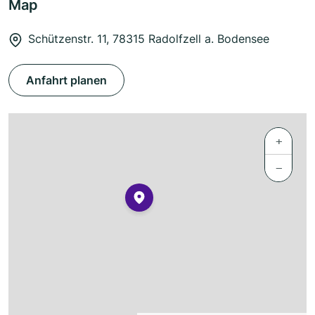
Map
Schützenstr. 11, 78315 Radolfzell a. Bodensee
Anfahrt planen
+
−