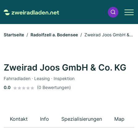
Startseite
Radolfzell a. Bodensee
Zweirad Joos GmbH &
Co. KG
Zweirad Joos GmbH & Co. KG
Fahrradladen · Leasing · Inspektion
0.0
(0 Bewertungen)
Kontakt
Info
Spezialisierungen
Map