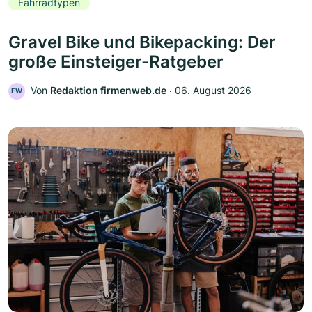
Fahrradtypen
Gravel Bike und Bikepacking: Der
große Einsteiger-Ratgeber
Von
Redaktion firmenweb.de
‧
06. August 2026
FW