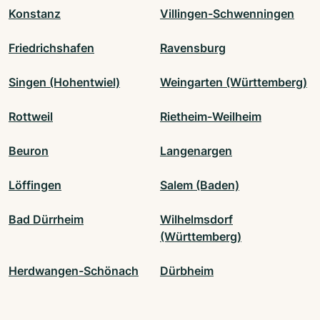
Konstanz
Villingen-Schwenningen
Friedrichshafen
Ravensburg
Singen (Hohentwiel)
Weingarten (Württemberg)
Rottweil
Rietheim-Weilheim
Beuron
Langenargen
Löffingen
Salem (Baden)
Bad Dürrheim
Wilhelmsdorf
(Württemberg)
Herdwangen-Schönach
Dürbheim