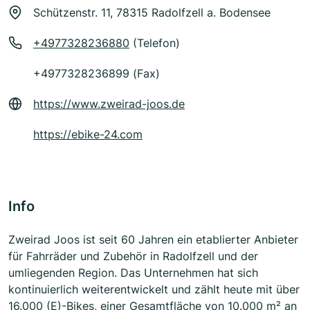
Schützenstr. 11, 78315 Radolfzell a. Bodensee
+4977328236880
(Telefon)
+4977328236899 (Fax)
https://www.zweirad-joos.de
https://ebike-24.com
Info
Zweirad Joos ist seit 60 Jahren ein etablierter Anbieter
für Fahrräder und Zubehör in Radolfzell und der
umliegenden Region. Das Unternehmen hat sich
kontinuierlich weiterentwickelt und zählt heute mit über
16.000 (E)-Bikes, einer Gesamtfläche von 10.000 m² an