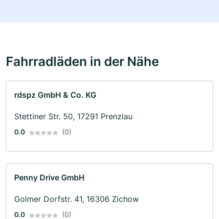
Fahrradläden in der Nähe
rdspz GmbH & Co. KG
Stettiner Str. 50, 17291 Prenzlau
0.0
(0)
Penny Drive GmbH
Golmer Dorfstr. 41, 16306 Zichow
0.0
(0)