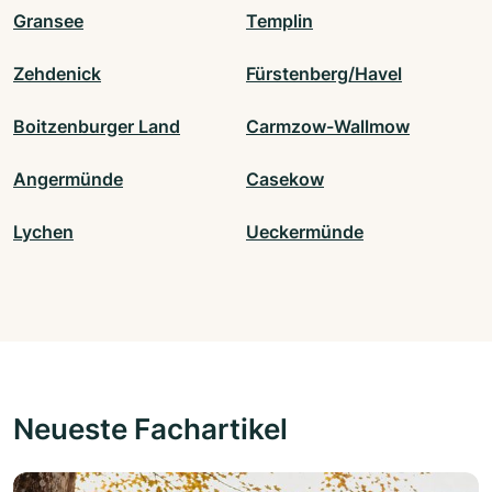
Gransee
Templin
Zehdenick
Fürstenberg/Havel
Boitzenburger Land
Carmzow-Wallmow
Angermünde
Casekow
Lychen
Ueckermünde
Neueste Fachartikel