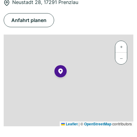
Neustadt 28, 17291 Prenzlau
Anfahrt planen
+
−
Leaflet
|
©
OpenStreetMap
contributors