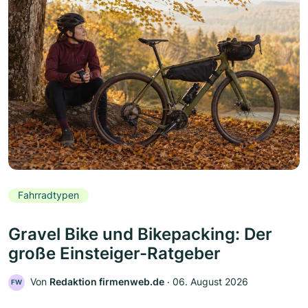
Fahrradtypen
Gravel Bike und Bikepacking: Der
große Einsteiger-Ratgeber
Von
Redaktion firmenweb.de
‧
06. August 2026
FW