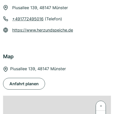
Piusallee 139, 48147 Münster
+491772495016
(Telefon)
https://www.herzundspeiche.de
Map
Piusallee 139, 48147 Münster
Anfahrt planen
+