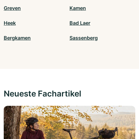
Greven
Kamen
Heek
Bad Laer
Bergkamen
Sassenberg
Neueste Fachartikel