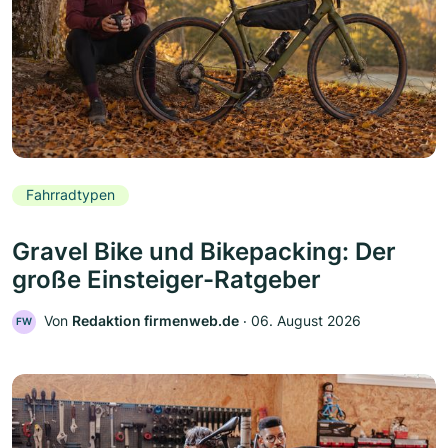
Fahrradtypen
Gravel Bike und Bikepacking: Der
große Einsteiger-Ratgeber
Von
Redaktion firmenweb.de
‧
06. August 2026
FW