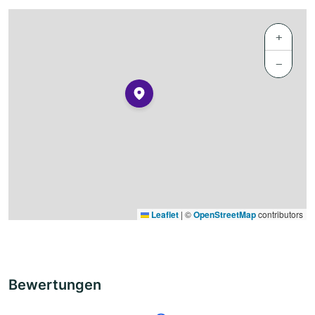
+
−
Leaflet
|
©
OpenStreetMap
contributors
Bewertungen