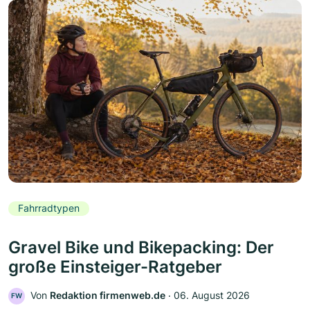
Fahrradtypen
Gravel Bike und Bikepacking: Der
große Einsteiger-Ratgeber
Von
Redaktion firmenweb.de
‧
06. August 2026
FW