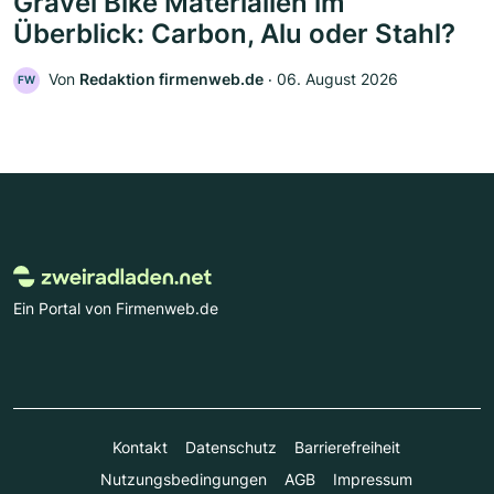
Gravel Bike Materialien im
Überblick: Carbon, Alu oder Stahl?
Von
Redaktion firmenweb.de
‧
06. August 2026
FW
Ein Portal von Firmenweb.de
Kontakt
Datenschutz
Barrierefreiheit
Nutzungsbedingungen
AGB
Impressum