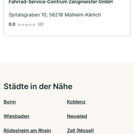
Fahrrad-Service-Centrum Zangmeister GmbH
Spitalsgraben 10, 56218 Mülheim-Kärlich
0.0
(0)
Städte in der Nähe
Bonn
Koblenz
Wiesbaden
Neuwied
Rüdesheim am Rhein
Zell (Mosel)