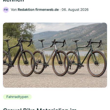
Von
Redaktion firmenweb.de
‧
06. August 2026
FW
Fahrradtypen