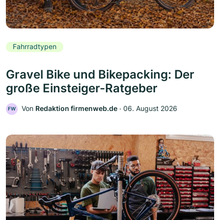
Fahrradtypen
Gravel Bike und Bikepacking: Der
große Einsteiger-Ratgeber
Von
Redaktion firmenweb.de
‧
06. August 2026
FW