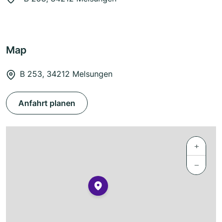
Map
B 253, 34212 Melsungen
Anfahrt planen
+
−