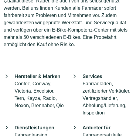
Qualität dieser Räder, die auch von uns selbst genutzt
werden. Bei uns finden Kunden alle Fahrräder sofort
fahrbereit zum Probieren und Mitnehmen vor. Zudem
gewährleisten wir geprüfte Werkstatt- und Servicequalität
und verfügen über ein E-Bike-Kompetenz-Center mit stets
mehr als 50 verschiedenen E-Bikes. Eine Probefahrt
ermöglicht den Kauf ohne Risiko.
Hersteller & Marken
Services
Contec, Conway,
Fahrradladen,
Victoria, Excelsior,
zertifizierter Verkäufer,
Tern, Kayza, Radio,
Vertragshändler,
Noxon, Brennabor, Qio
Abholung/Lieferung,
Inspektion
Dienstleistungen
Anbieter für
Fahrradleasing
Fahrradersatzteile,