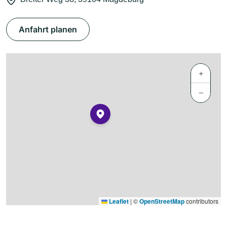
Anfahrt planen
+
−
Leaflet
|
©
OpenStreetMap
contributors