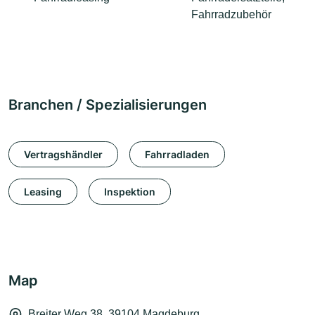
Fahrradzubehör
Branchen / Spezialisierungen
Vertragshändler
Fahrradladen
Leasing
Inspektion
Map
Breiter Weg 38, 39104 Magdeburg