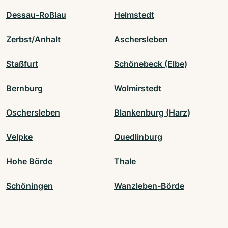
Dessau-Roßlau
Helmstedt
Zerbst/Anhalt
Aschersleben
Staßfurt
Schönebeck (Elbe)
Bernburg
Wolmirstedt
Oschersleben
Blankenburg (Harz)
Velpke
Quedlinburg
Hohe Börde
Thale
Schöningen
Wanzleben-Börde