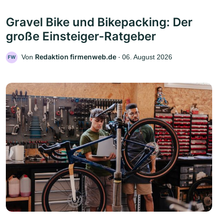
Gravel Bike und Bikepacking: Der
große Einsteiger-Ratgeber
Redaktion firmenweb.de
Von
‧
06. August 2026
FW