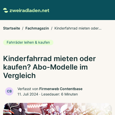
Startseite
Fachmagazin
Kinderfahrrad mieten oder
kaufen? Abo-Modelle im Vergleich
Fahrräder leihen & kaufen
Kinderfahrrad mieten oder
kaufen? Abo-Modelle im
Vergleich
Verfasst von
Firmenweb Contentbase
CB
11. Juli 2024
‧
Lesedauer: 6 Minuten