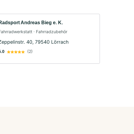
Radsport Andreas Bieg e. K.
Fahrradwerkstatt · Fahrradzubehör
Zeppelinstr. 40, 79540 Lörrach
(2)
5.0