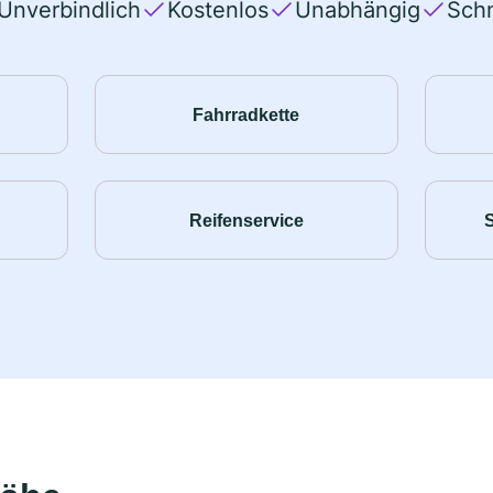
Unverbindlich
Kostenlos
Unabhängig
Schn
Fahrradkette
Reifenservice