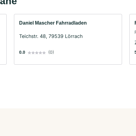
Nähe
Daniel Mascher Fahrradladen
Teichstr. 48, 79539 Lörrach
(0)
0.0