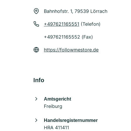
Bahnhofstr. 1, 79539 Lörrach
+497621165551
(Telefon)
+497621165552 (Fax)
https://followmestore.de
Info
Amtsgericht
Freiburg
Handelsregisternummer
HRA 411411