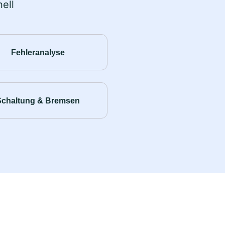
ell
Fehleranalyse
Schaltung & Bremsen