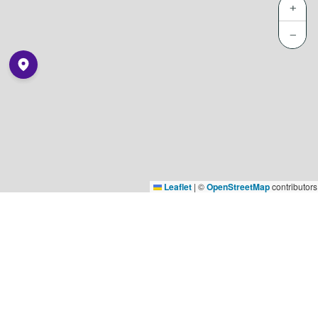
+
−
Leaflet
|
©
OpenStreetMap
contributors