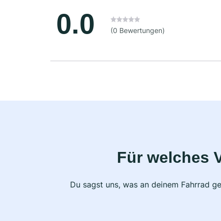
0.0
(0 Bewertungen)
Für welches 
Du sagst uns, was an deinem Fahrrad ge