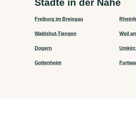
Städte in der Nähe
Freiburg im Breisgau
Rheinf
Waldshut-Tiengen
Weil a
Dogern
Umkirc
Gottenheim
Furtwa