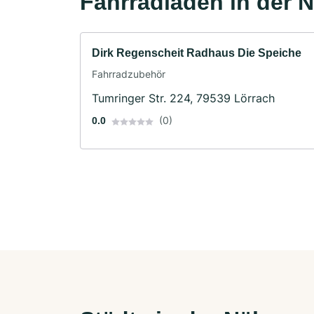
Fahrradläden in der 
Dirk Regenscheit Radhaus Die Speiche
Fahrradzubehör
Tumringer Str. 224, 79539 Lörrach
(0)
0.0