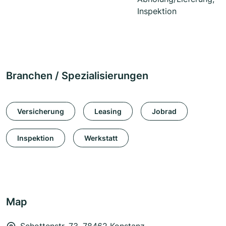
Inspektion
Branchen / Spezialisierungen
Versicherung
Leasing
Jobrad
Inspektion
Werkstatt
Map