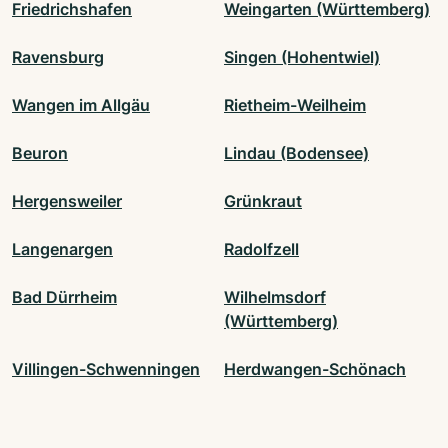
Friedrichshafen
Weingarten (Württemberg)
Ravensburg
Singen (Hohentwiel)
Wangen im Allgäu
Rietheim-Weilheim
Beuron
Lindau (Bodensee)
Hergensweiler
Grünkraut
Langenargen
Radolfzell
Bad Dürrheim
Wilhelmsdorf
(Württemberg)
Villingen-Schwenningen
Herdwangen-Schönach