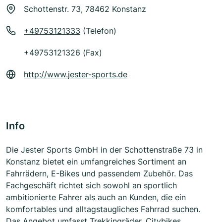
Schottenstr. 73, 78462 Konstanz
+49753121333
(Telefon)
+49753121326 (Fax)
http://www.jester-sports.de
Info
Die Jester Sports GmbH in der Schottenstraße 73 in
Konstanz bietet ein umfangreiches Sortiment an
Fahrrädern, E-Bikes und passendem Zubehör. Das
Fachgeschäft richtet sich sowohl an sportlich
ambitionierte Fahrer als auch an Kunden, die ein
komfortables und alltagstaugliches Fahrrad suchen.
Das Angebot umfasst Trekkingräder, Citybikes,