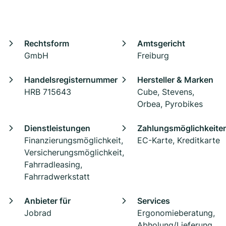
Rechtsform
Amtsgericht
GmbH
Freiburg
Handelsregisternummer
Hersteller & Marken
HRB 715643
Cube, Stevens,
Orbea, Pyrobikes
Dienstleistungen
Zahlungsmöglichkeite
Finanzierungsmöglichkeit,
EC-Karte, Kreditkarte
Versicherungsmöglichkeit,
Fahrradleasing,
Fahrradwerkstatt
Anbieter für
Services
Jobrad
Ergonomieberatung,
Abholung/Lieferung,