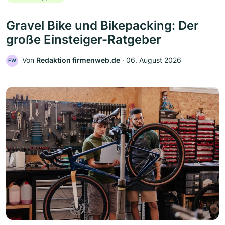
Gravel Bike und Bikepacking: Der
große Einsteiger-Ratgeber
Von
Redaktion firmenweb.de
‧
06. August 2026
FW