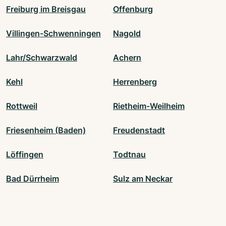
Freiburg im Breisgau
Offenburg
Villingen-Schwenningen
Nagold
Lahr/Schwarzwald
Achern
Kehl
Herrenberg
Rottweil
Rietheim-Weilheim
Friesenheim (Baden)
Freudenstadt
Löffingen
Todtnau
Bad Dürrheim
Sulz am Neckar