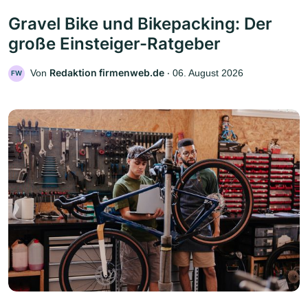
Gravel Bike und Bikepacking: Der
große Einsteiger-Ratgeber
Redaktion firmenweb.de
Von
‧
06. August 2026
FW