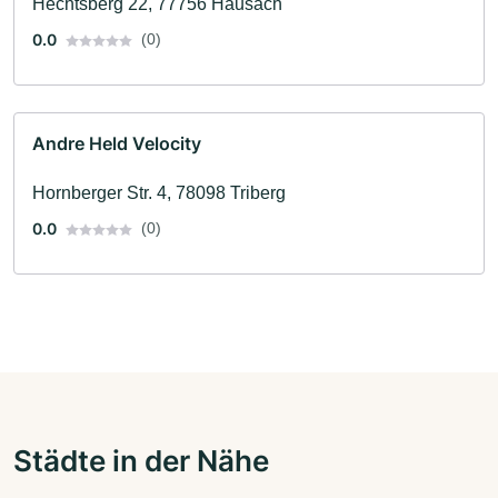
Hechtsberg 22, 77756 Hausach
0.0
(0)
Andre Held Velocity
Hornberger Str. 4, 78098 Triberg
0.0
(0)
Städte in der Nähe