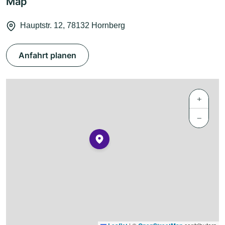
Map
Hauptstr. 12, 78132 Hornberg
Anfahrt planen
+
−