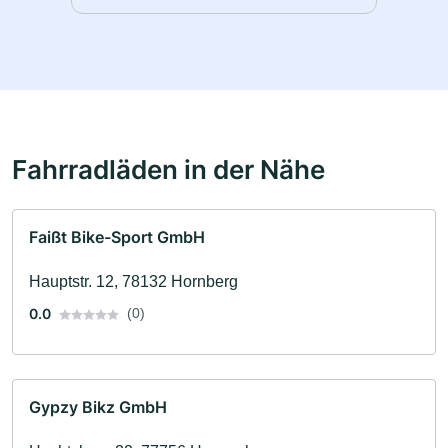
Fahrradläden in der Nähe
Faißt Bike-Sport GmbH
Hauptstr. 12, 78132 Hornberg
0.0
(0)
Gypzy Bikz GmbH