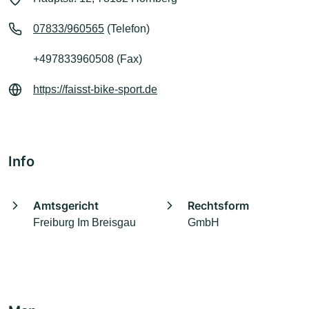
07833/960565
(Telefon)
+497833960508 (Fax)
https://faisst-bike-sport.de
Info
Amtsgericht
Rechtsform
Freiburg Im Breisgau
GmbH