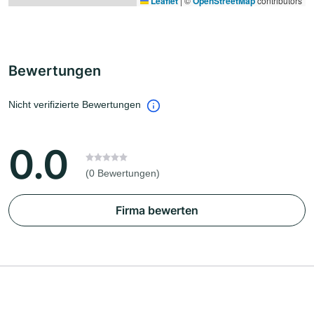
Leaflet
|
©
OpenStreetMap
contributors
Bewertungen
Nicht verifizierte Bewertungen
0.0
(0 Bewertungen)
Firma bewerten