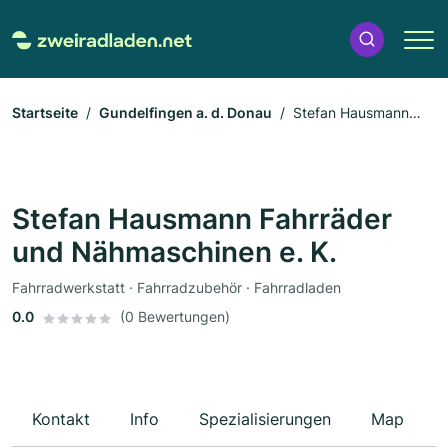
Startseite
Gundelfingen a. d. Donau
Stefan Hausmann
Fahrräder und Nähmaschinen e. K.
Stefan Hausmann Fahrräder
und Nähmaschinen e. K.
Fahrradwerkstatt · Fahrradzubehör · Fahrradladen
0.0
(0 Bewertungen)
Kontakt
Info
Spezialisierungen
Map