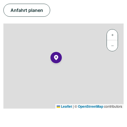
Anfahrt planen
+
−
Leaflet
|
©
OpenStreetMap
contributors