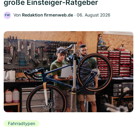
große Einsteiger-Ratgeber
Von
Redaktion firmenweb.de
‧
06. August 2026
FW
Fahrradtypen