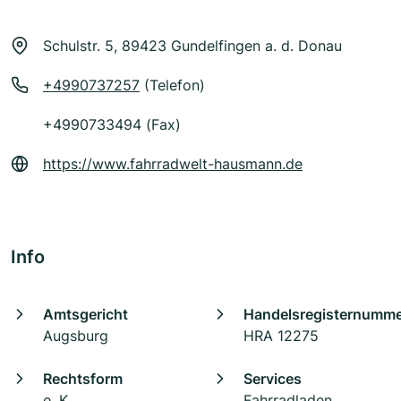
Schulstr. 5, 89423 Gundelfingen a. d. Donau
+4990737257
(Telefon)
+4990733494 (Fax)
https://www.fahrradwelt-hausmann.de
Info
Amtsgericht
Handelsregisternumm
Augsburg
HRA 12275
Rechtsform
Services
e. K.
Fahrradladen