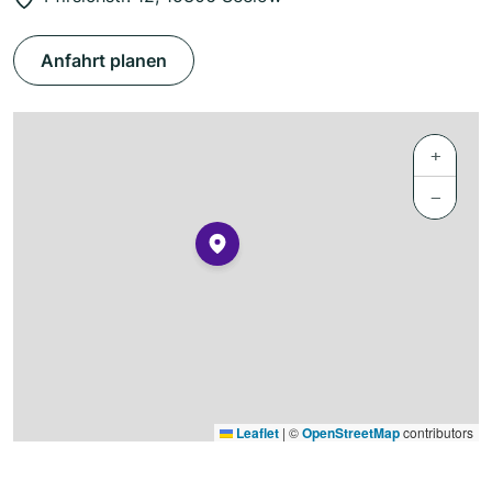
Anfahrt planen
+
−
Leaflet
|
©
OpenStreetMap
contributors