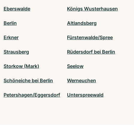
Eberswalde
Königs Wusterhausen
Berlin
Altlandsberg
Erkner
Fürstenwalde/Spree
Strausberg
Rüdersdorf bei Berlin
Storkow (Mark)
Seelow
Schöneiche bei Berlin
Werneuchen
Petershagen/Eggersdorf
Unterspreewald