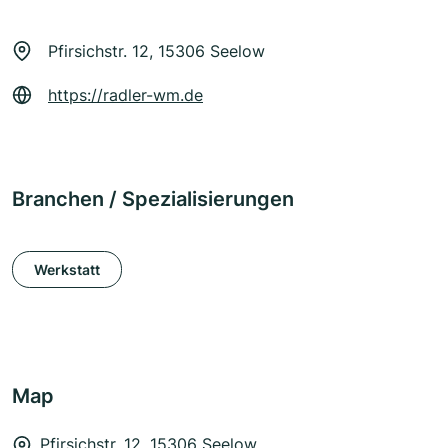
Pfirsichstr. 12, 15306 Seelow
https://radler-wm.de
Branchen / Spezialisierungen
Werkstatt
Map
Pfirsichstr. 12, 15306 Seelow