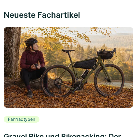
Neueste Fachartikel
Fahrradtypen
Gravel Bike und Bikepacking: Der