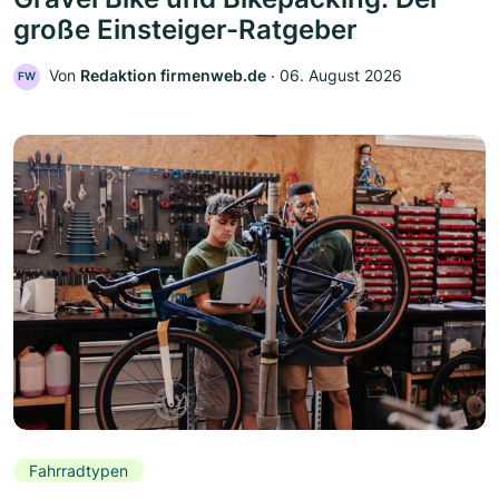
große Einsteiger-Ratgeber
Von
Redaktion firmenweb.de
‧
06. August 2026
FW
Fahrradtypen