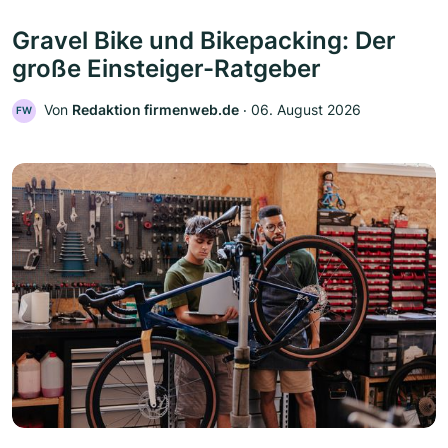
Gravel Bike und Bikepacking: Der
große Einsteiger-Ratgeber
Von
Redaktion firmenweb.de
‧
06. August 2026
FW