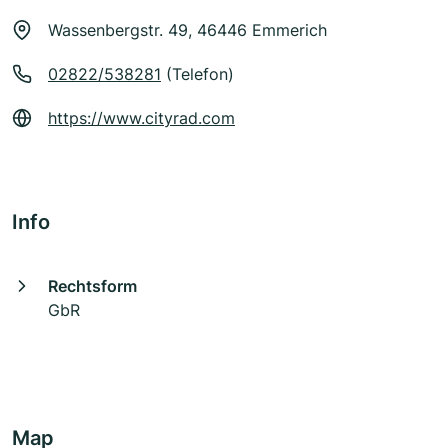
Wassenbergstr. 49, 46446 Emmerich
02822/538281
(Telefon)
https://www.cityrad.com
Info
Rechtsform
GbR
Map