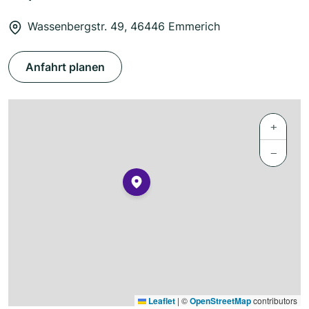
Wassenbergstr. 49, 46446 Emmerich
Anfahrt planen
+
−
Leaflet
|
©
OpenStreetMap
contributors