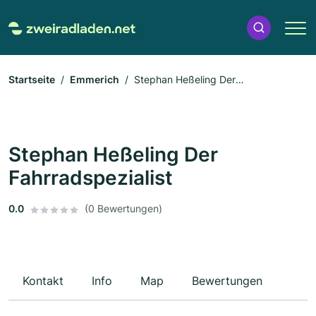
Startseite
Emmerich
Stephan Heßeling Der
Fahrradspezialist
Stephan Heßeling Der
Fahrradspezialist
0.0
(0 Bewertungen)
Kontakt
Info
Map
Bewertungen