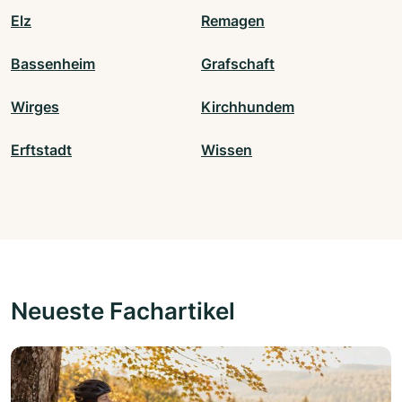
Elz
Remagen
Bassenheim
Grafschaft
Wirges
Kirchhundem
Erftstadt
Wissen
Neueste Fachartikel