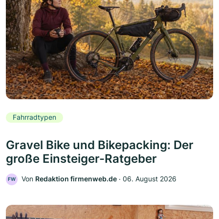
Fahrradtypen
Gravel Bike und Bikepacking: Der
große Einsteiger-Ratgeber
Von
Redaktion firmenweb.de
‧
06. August 2026
FW