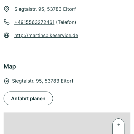
Siegtalstr. 95, 53783 Eitorf
+4915563272461
(Telefon)
http://martinsbikeservice.de
Map
Siegtalstr. 95, 53783 Eitorf
Anfahrt planen
+