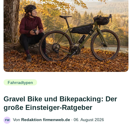
Fahrradtypen
Gravel Bike und Bikepacking: Der
große Einsteiger-Ratgeber
Von
Redaktion firmenweb.de
‧
06. August 2026
FW