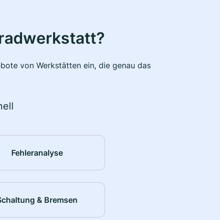
radwerkstatt?
bote von Werkstätten ein, die genau das
ell
Fehleranalyse
Schaltung & Bremsen