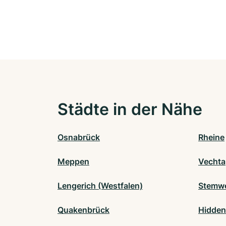
Städte in der Nähe
Osnabrück
Rheine
Meppen
Vechta
Lengerich (Westfalen)
Stemw
Quakenbrück
Hidde