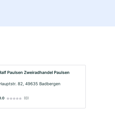
Ralf Paulsen Zweiradhandel Paulsen
Hauptstr. 82, 49635 Badbergen
0.0
(0)