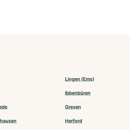
Lingen (Ems)
Ibbenbüren
ede
Greven
nhausen
Herford