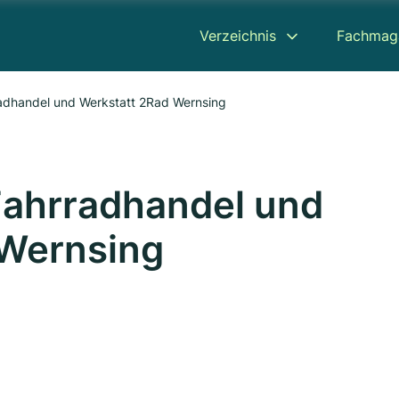
Verzeichnis
Fachmag
adhandel und Werkstatt 2Rad Wernsing
Fahrradhandel und
 Wernsing