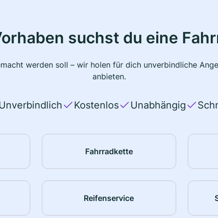
Vorhaben suchst du eine Fahr
macht werden soll – wir holen für dich unverbindliche Ange
anbieten.
Unverbindlich
Kostenlos
Unabhängig
Schn
Fahrradkette
Reifenservice