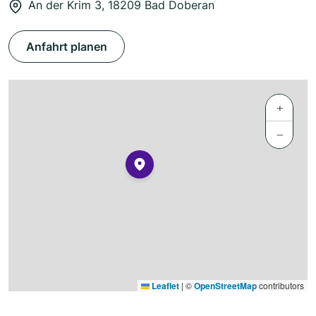
An der Krim 3, 18209 Bad Doberan
Anfahrt planen
+
−
Leaflet
|
©
OpenStreetMap
contributors