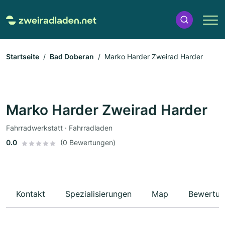
Startseite
Bad Doberan
Marko Harder Zweirad Harder
Marko Harder Zweirad Harder
Fahrradwerkstatt · Fahrradladen
0.0
(0 Bewertungen)
Kontakt
Spezialisierungen
Map
Bewertun