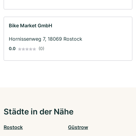
Bike Market GmbH
Hornissenweg 7, 18069 Rostock
0.0
(0)
Städte in der Nähe
Rostock
Güstrow