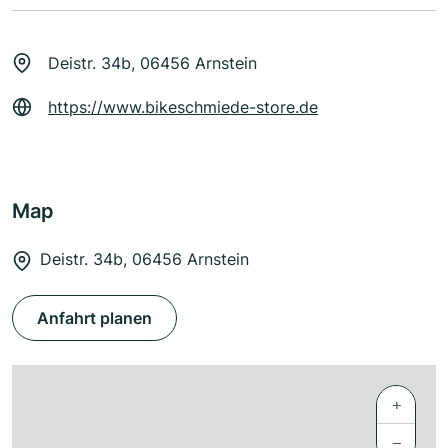
Deistr. 34b, 06456 Arnstein
https://www.bikeschmiede-store.de
Map
Deistr. 34b, 06456 Arnstein
Anfahrt planen
+
−