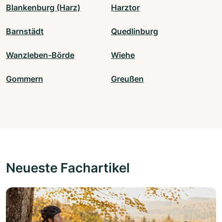
Blankenburg (Harz)
Harztor
Barnstädt
Quedlinburg
Wanzleben-Börde
Wiehe
Gommern
Greußen
Neueste Fachartikel