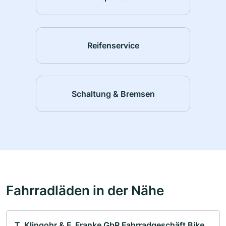
Reifenservice
Schaltung & Bremsen
Fahrradläden in der Nähe
T. Klingohr & F. Franke GbR Fahrradgeschäft Bike