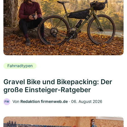
Fahrradtypen
Gravel Bike und Bikepacking: Der
große Einsteiger-Ratgeber
Von
Redaktion firmenweb.de
‧
06. August 2026
FW