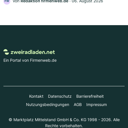
Von
Redaktion firmenweb.de
‧
06. August 2026
FW
Ein Portal von Firmenweb.de
Kontakt
Datenschutz
Barrierefreiheit
Nutzungsbedingungen
AGB
Impressum
© Marktplatz Mittelstand GmbH & Co. KG 1998 - 2026. Alle
Rechte vorbehalten.