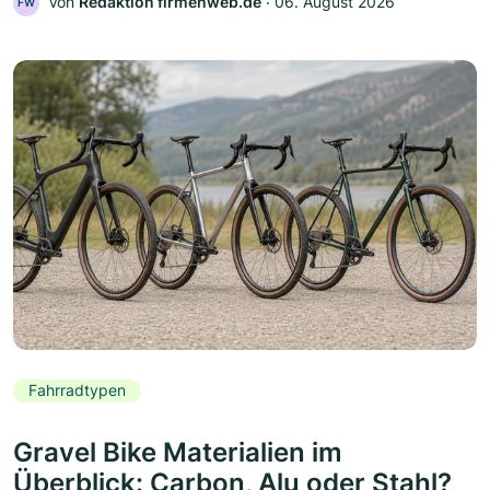
Von
Redaktion firmenweb.de
‧
06. August 2026
FW
Fahrradtypen
Gravel Bike Materialien im
Überblick: Carbon, Alu oder Stahl?