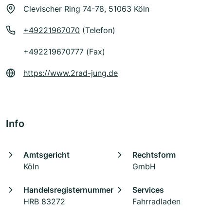
Clevischer Ring 74-78, 51063 Köln
+49221967070
(Telefon)
+492219670777 (Fax)
https://www.2rad-jung.de
Info
Amtsgericht
Rechtsform
Köln
GmbH
Handelsregisternummer
Services
HRB 83272
Fahrradladen