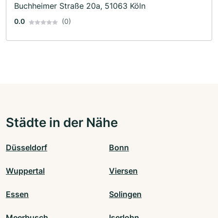
Buchheimer Straße 20a, 51063 Köln
0.0
(0)
Städte in der Nähe
Düsseldorf
Bonn
Wuppertal
Viersen
Essen
Solingen
Meerbusch
Iserlohn