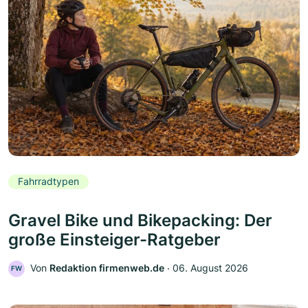
Fahrradtypen
Gravel Bike und Bikepacking: Der
große Einsteiger-Ratgeber
Von
Redaktion firmenweb.de
‧
06. August 2026
FW